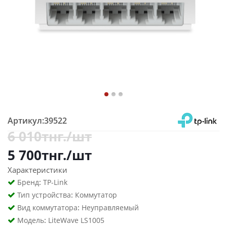
Артикул:
39522
6 010
тнг.
/шт
5 700
тнг.
/шт
Характеристики
:
Бренд
TP-Link
:
Тип устройства
Коммутатор
:
Вид коммутатора
Неуправляемый
:
Модель
LiteWave LS1005