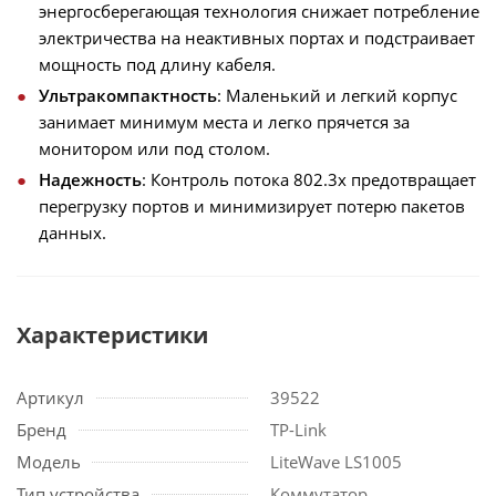
энергосберегающая технология снижает потребление
электричества на неактивных портах и подстраивает
мощность под длину кабеля.
Ультракомпактность
: Маленький и легкий корпус
занимает минимум места и легко прячется за
монитором или под столом.
Надежность
: Контроль потока 802.3x предотвращает
перегрузку портов и минимизирует потерю пакетов
данных.
Характеристики
Артикул
39522
Бренд
TP-Link
Модель
LiteWave LS1005
Тип устройства
Коммутатор