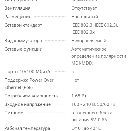
Вентиляция
Отсутствует
Размещение
Настольный
Сетевой стандарт
IEEE 802.3, IEEE 802.3i,
IEEE 802.3x
Вид коммутатора
Неуправляемый
Сетевые функции
Автоматическое
определение полярности
MDI/MDIX
Порты 10/100 Мбит/с
5
Поддержка Power Over
Нет
Ethernet (PoE)
Потребляемая мощность
1.68 Вт
Входное напряжение
100 - 240 В, 50/60 Гц
Питание
от внешнего блока
питания 5V, 0.6А
Рабочая температура
От 0° до 40° С