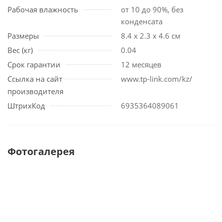
Рабочая влажность
от 10 до 90%, без
конденсата
Размеры
8.4 х 2.3 х 4.6 см
Вес (кг)
0.04
Срок гарантии
12 месяцев
Ссылка на сайт
www.tp-link.com/kz/
производителя
ШтрихКод
6935364089061
Фотогалерея