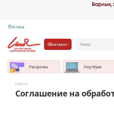
Астана
Каталог
Рассрочка
Ноутбуки
Главная
Соглашение на обрабо