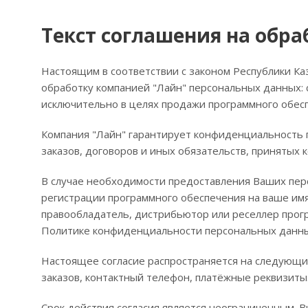
Текст соглашения на обра
Настоящим в соответствии с законом Республики Ка
обработку компанией "Лайн" персональных данных: 
исключительно в целях продажи программного обесп
Компания "Лайн" гарантирует конфиденциальность 
заказов, договоров и иных обязательств, принятых 
В случае необходимости предоставления Ваших пер
регистрации программного обеспечения на ваше имя
правообладатель, дистрибьютор или реселлер прог
Политике конфиденциальности персональных данн
Настоящее согласие распространяется на следующие
заказов, контактный телефон, платёжные реквизиты
Срок действия согласия является неограниченным. В