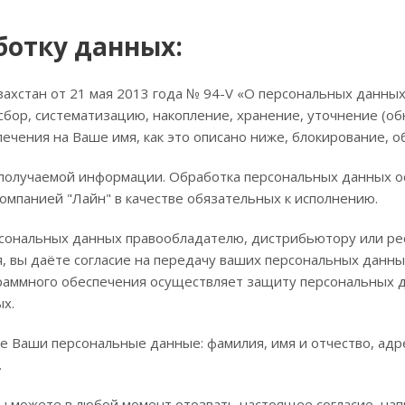
ботку данных:
захстан от 21 мая 2013 года № 94-V «О персональных данных
сбор, систематизацию, накопление, хранение, уточнение (об
ечения на Ваше имя, как это описано ниже, блокирование, 
получаемой информации. Обработка персональных данных о
компанией "Лайн" в качестве обязательных к исполнению.
сональных данных правообладателю, дистрибьютору или рес
, вы даёте согласие на передачу ваших персональных данных
раммного обеспечения осуществляет защиту персональных д
ых.
 Ваши персональные данные: фамилия, имя и отчество, адр
.
ы можете в любой момент отозвать настоящее согласие, нап