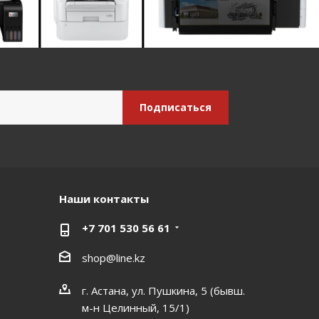
Наши контакты
+7 701 530 56 61
shop@line.kz
г. Астана, ул. Пушкина, 5 (бывш.
м-н Целинный, 15/1)