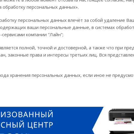
 на обработку персональных данных».
работку персональных данных влечёт за собой удаление Ваш
, содержащих ваши персональные данные, в системах обработ
сервисами компании "Лайн";
вляется полной, точной и достоверной, а также что при п
ан, законные права и интересы третьих лиц. Вся представл
иода хранения персональных данных, если иное не предусмо