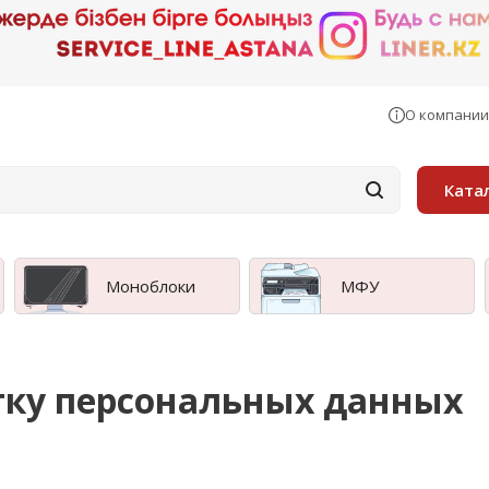
О компании
Ката
Моноблоки
МФУ
тку персональных данных