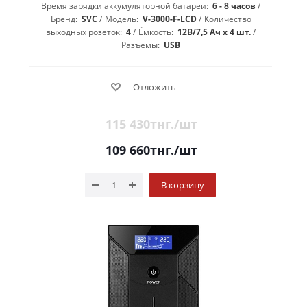
Время зарядки аккумуляторной батареи:
6 - 8 часов
Бренд:
SVC
Модель:
V-3000-F-LCD
Количество
выходных розеток:
4
Ёмкость:
12В/7,5 Ач х 4 шт.
Разъемы:
USB
Отложить
115 430
тнг.
/шт
109 660
тнг.
/шт
В корзину