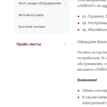
Фото, видео оборудование
«ЛАЙНЕР» по ад
Автоаксессуары
ул. Пушкина, 5
пр. Республики
Бытовая техника
пр. Абылайхана
Обращаем Ваше в
Прайс листы
На весь ассорти
потребителя. В 
обслуживания, с
магазина «ЛАЙН
Внимание!
Обмен и возвр
В случае неп
электронной 