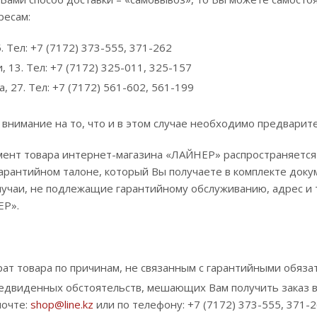
ресам:
. Тел: +7 (7172) 373-555, 371-262
, 13. Тел: +7 (7172) 325-011, 325-157
, 27. Тел: +7 (7172) 561-602, 561-199
нимание на то, что и в этом случае необходимо предварит
мент товара интернет-магазина «ЛАЙНЕР» распространяется г
гарантийном талоне, который Вы получаете в комплекте докум
лучаи, не подлежащие гарантийному обслуживанию, адрес и 
ЕР».
ат товара по причинам, не связанным с гарантийными обязат
редвиденных обстоятельств, мешающих Вам получить заказ в
почте:
shop@line.kz
или по телефону: +7 (7172) 373-555, 371-