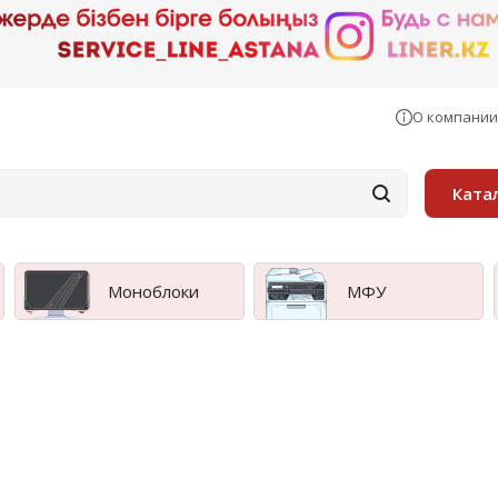
О компании
Ката
Моноблоки
МФУ