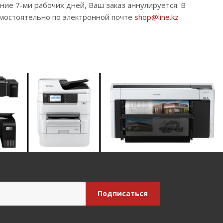
ние 7-ми рабочих дней, Ваш заказ аннулируется. В
амостоятельно по электронной почте
shop@line.kz