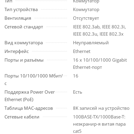
Тип
Коммутатор
Тип устройства
Коммутатор
Вентиляция
Отсутствует
Сетевой стандарт
IEEE 802.3ab, IEEE 802.3i,
IEEE 802.3u, IEEE 802.3x
Вид коммутатора
Неуправляемый
Интерфейс
Ethernet
Порты и разъёмы
16 x 10/100/1000 Gigabit
Ethernet-порт
Порты 10/100/1000 Мбит/
16
с
Поддержка Power Over
Есть
Ethernet (PoE)
Таблица MAC-адресов
8K записей на устройство
Сетевые кабели
100BASE-TX/1000Base-T:
неэкранир-я витая пара
cat5