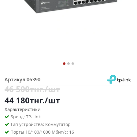
Артикул:
06390
46 500
тнг.
/шт
44 180
тнг.
/шт
Характеристики
:
Бренд
TP-Link
:
Тип устройства
Коммутатор
:
Порты 10/100/1000 Мбит/с
16