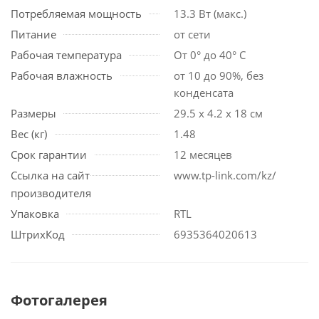
Потребляемая мощность
13.3 Вт (макс.)
Питание
от сети
Рабочая температура
От 0° до 40° С
Рабочая влажность
от 10 до 90%, без
конденсата
Размеры
29.5 х 4.2 х 18 см
Вес (кг)
1.48
Срок гарантии
12 месяцев
Ссылка на сайт
www.tp-link.com/kz/
производителя
Упаковка
RTL
ШтрихКод
6935364020613
Фотогалерея