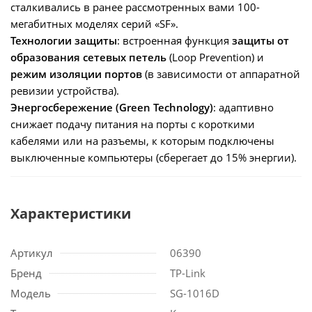
сталкивались в ранее рассмотренных вами 100-
мегабитных моделях серий «SF».
Технологии защиты
: встроенная функция
защиты от
образования сетевых петель
(Loop Prevention) и
режим изоляции портов
(в зависимости от аппаратной
ревизии устройства).
Энергосбережение (Green Technology)
: адаптивно
снижает подачу питания на порты с короткими
кабелями или на разъемы, к которым подключены
выключенные компьютеры (сберегает до 15% энергии).
Характеристики
Артикул
06390
Бренд
TP-Link
Модель
SG-1016D