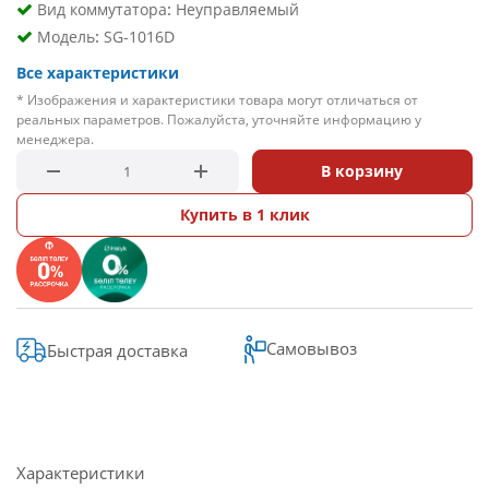
:
Вид коммутатора
Неуправляемый
:
Модель
SG-1016D
Все характеристики
* Изображения и характеристики товара могут отличаться от
реальных параметров. Пожалуйста, уточняйте информацию у
менеджера.
В корзину
Купить в 1 клик
Самовывоз
Быстрая доставка
Характеристики