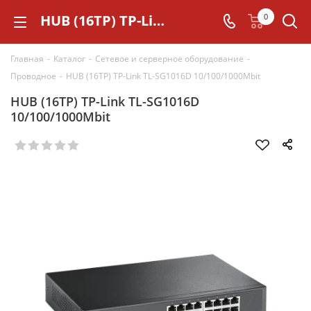
HUB (16TP) TP-Link TL-SG1016D 10/100/1000Mbit
0
Главная
-
Каталог
-
Сетевое и серверное оборудование
-
Проводное
-
HUB (16TP) TP-Link TL-SG1016D 10/100/1000Mbit
HUB (16TP) TP-Link TL-SG1016D
10/100/1000Mbit