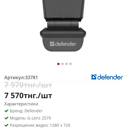
Артикул:
33781
7 970
тнг.
/шт
7 570
тнг.
/шт
Характеристики
:
Бренд
Defender
:
Модель
G-Lens 2579
:
Разрешение видео
1280 x 720