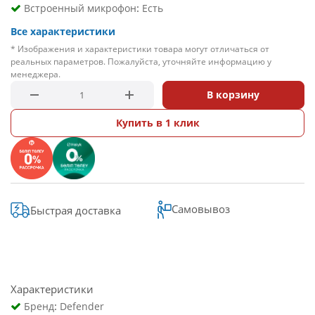
:
Встроенный микрофон
Есть
Все характеристики
* Изображения и характеристики товара могут отличаться от
реальных параметров. Пожалуйста, уточняйте информацию у
менеджера.
В корзину
Купить в 1 клик
Самовывоз
Быстрая доставка
Характеристики
:
Бренд
Defender