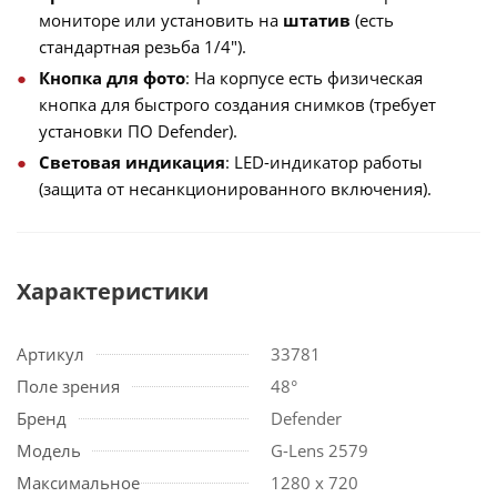
мониторе или установить на
штатив
(есть
стандартная резьба 1/4").
Кнопка для фото
: На корпусе есть физическая
кнопка для быстрого создания снимков (требует
установки ПО Defender).
Световая индикация
: LED-индикатор работы
(защита от несанкционированного включения).
Характеристики
Артикул
33781
Поле зрения
48°
Бренд
Defender
Модель
G-Lens 2579
Максимальное
1280 x 720