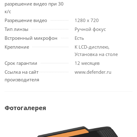
разрешение видео при 30
к/с
Разрешение видео
1280 x 720
Тип линзы
Ручной фокус
Встроенный микрофон
Есть
Крепление
К LCD-дисплею,
Установка на столе
Срок гарантии
12 месяцев
Ссылка на сайт
www.defender.ru
производителя
Фотогалерея