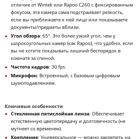
отличие от Wintek или Rapoo C260 с фиксированным
фокусом, эта камера сама подстраивает резкость,
если вы приближаете к ней лицо или показываете
документы/предметы вблизи.
Угол обзора
: 65°. Это более узкий угол, чем у
широкоугольных камер (как Rapoo), что удобно, если
вы не хотите показывать лишний беспорядок в
комнате за спиной.
Частота кадров
: 30 fps.
Микрофон
: Встроенный, с базовым цифровым
шумоподавлением.
Ключевые особенности
Стеклянная пятислойная линза
: Обеспечивает
естественную цветопередачу и долговечность (не
мутнеет со временем).
Крепление
: Универсальное — можно закрепить на