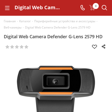
Digital Web Camera Defender G-Lens 2579 HD
0
Главная
-
Каталог
-
Периферийные устройства и аксессуары
-
Веб-камеры
-
Digital Web Camera Defender G-Lens 2579 HD
Digital Web Camera Defender G-Lens 2579 HD