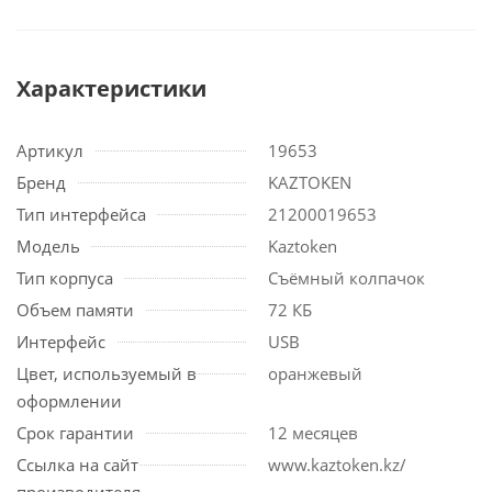
Характеристики
Артикул
19653
Бренд
KAZTOKEN
Тип интерфейса
21200019653
Модель
Kaztoken
Тип корпуса
Съёмный колпачок
Объем памяти
72 КБ
Интерфейс
USB
Цвет, используемый в
оранжевый
оформлении
Срок гарантии
12 месяцев
Ссылка на сайт
www.kaztoken.kz/