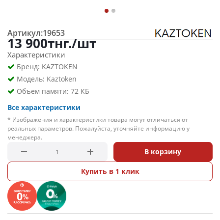
Артикул:
19653
13 900
тнг.
/шт
Характеристики
:
Бренд
KAZTOKEN
:
Модель
Kaztoken
:
Объем памяти
72 КБ
Все характеристики
* Изображения и характеристики товара могут отличаться от
реальных параметров. Пожалуйста, уточняйте информацию у
менеджера.
В корзину
Купить в 1 клик