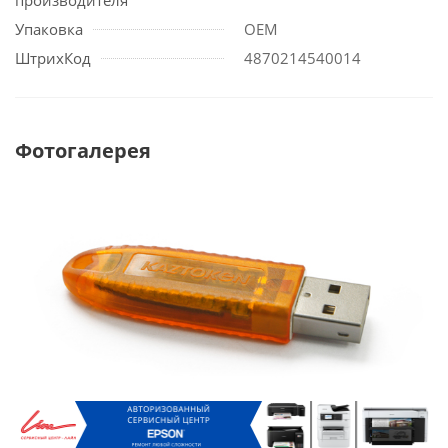
производителя
Упаковка
OEM
ШтрихКод
4870214540014
Фотогалерея