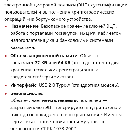
электронной цифровой подписи (ЭЦП), аутентификации
пользователей и выполнения криптографических
операций «на борту» самого устройства.
Назначение
: Безопасное хранение ключей ЭЦП,
работа с порталами госзакупок, НУЦ РК, Кабинетом
налогоплательщика и банковскими системами
Казахстана.
Объем защищенной памяти
: Обычно
составляет
72 КБ
или
64 КБ
(этого достаточно для
хранения нескольких регистрационных
свидетельств/сертификатов).
Интерфейс
: USB 2.0 Type-A (стандартная модель).
Безопасность
:
Обеспечивает
неизвлекаемость
ключей —
закрытый ключ ЭЦП генерируется внутри токена и
никогда не покидает его в открытом виде. Имеется
сертификат соответствия третьему уровню
безопасности СТ РК 1073-2007.