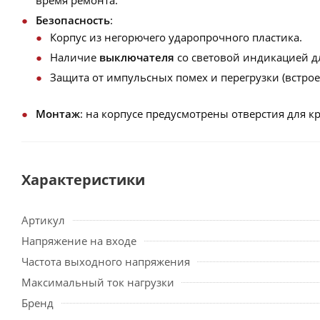
время ремонта.
Безопасность
:
Корпус из негорючего ударопрочного пластика.
Наличие
выключателя
со световой индикацией д
Защита от импульсных помех и перегрузки (встро
Монтаж
: на корпусе предусмотрены отверстия для к
Характеристики
Артикул
Напряжение на входе
Частота выходного напряжения
Максимальный ток нагрузки
Бренд