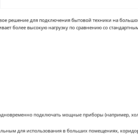
вое решение для подключения бытовой техники на больш
ивает более высокую нагрузку по сравнению со стандартн
одновременно подключать мощные приборы (например, хо
еальным для использования в больших помещениях, коридо