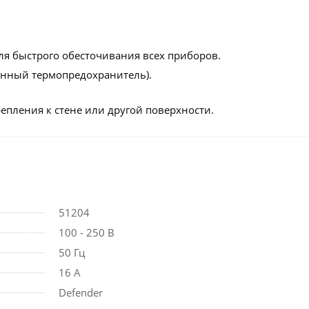
ля быстрого обесточивания всех приборов.
енный термопредохранитель).
репления к стене или другой поверхности.
51204
100 - 250 В
50 Гц
16 А
Defender