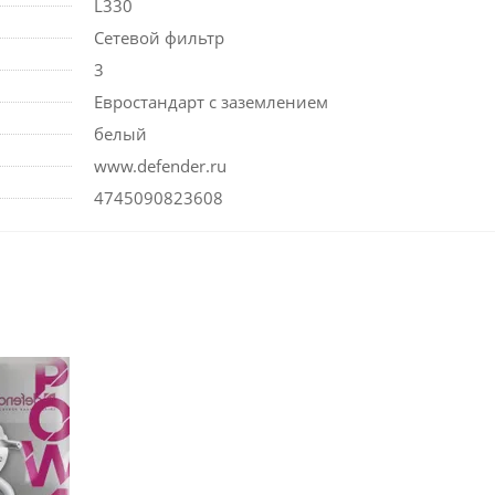
L330
Сетевой фильтр
3
Евростандарт с заземлением
белый
www.defender.ru
4745090823608