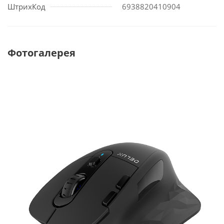
ШтрихКод
6938820410904
Фотогалерея