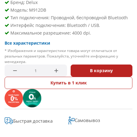
:
Бренд
Delux
:
Модель
M912DB
:
Тип подключения
Проводной, беспроводной Bluetooth
:
Интерфейс подключения
Bluetooth / USB.
:
Максимальное разрешение
4000 dpi.
Все характеристики
* Изображения и характеристики товара могут отличаться от
реальных параметров. Пожалуйста, уточняйте информацию у
менеджера.
В корзину
Купить в 1 клик
Самовывоз
Быстрая доставка