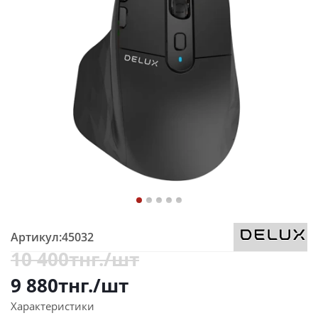
Артикул:
45032
10 400
тнг.
/шт
9 880
тнг.
/шт
Характеристики