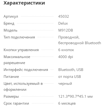
Характеристики
Артикул
45032
Бренд
Delux
Модель
M912DB
Тип подключения
Проводной,
беспроводной Bluetooth
Кнопки управления
6 кнопок
Максимальное
4000 dpi
разрешение
Интерфейс подключения
Bluetooth, USB
Питание
от порта USB
Цвет, используемый в
черный
оформлении
Размеры
121.3*90.7*45.1 мм
Срок гарантии
6 месяцев