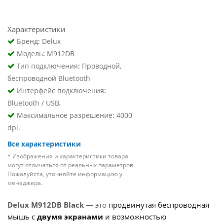
Характеристики
:
Бренд
Delux
:
Модель
M912DB
:
Тип подключения
Проводной,
беспроводной Bluetooth
:
Интерфейс подключения
Bluetooth / USB.
:
Максимальное разрешение
4000
dpi.
Все характеристики
* Изображения и характеристики товара
могут отличаться от реальных параметров.
Пожалуйста, уточняйте информацию у
менеджера.
Delux M912DB Black
— это
продвинутая беспроводная
мышь с
двумя экранами
и возможностью