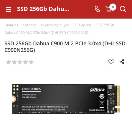
SSD 256Gb Dahua C900 M.2 PCIe 3.0x4 (DHI-SSD-C900N256G)
0
Главная
-
Каталог
-
Комплектующие
-
SSD диски
-
SSD 256Gb
Dahua C900 M.2 PCIe 3.0x4 (DHI-SSD-C900N256G)
SSD 256Gb Dahua C900 M.2 PCIe 3.0x4 (DHI-SSD-
C900N256G)