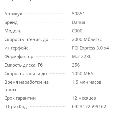
Артикул
50851
Бренд
Dahua
Модель
C900
Скорость чтения, до
2000 Мбайт/с
Интерфейс
PCI Express 3.0 х4
Форм-фактор
M.2 2280
Емкость диска, Гб
256
Скорость записи до
1050 МБ/с
Время наработки на
1.5 млн.часов
отказ
Срок гарантии
12 месяцев
ШтрихКод
6923172599162