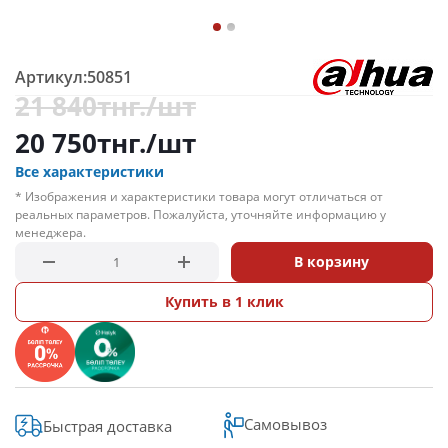
Артикул:
50851
21 840
тнг.
/шт
20 750
тнг.
/шт
Все характеристики
* Изображения и характеристики товара могут отличаться от
реальных параметров. Пожалуйста, уточняйте информацию у
менеджера.
В корзину
Купить в 1 клик
Самовывоз
Быстрая доставка