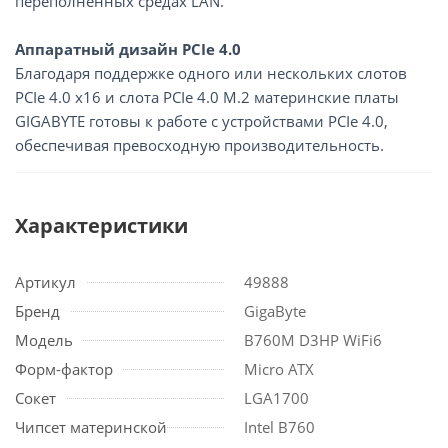
переполненных средах LAN.
Аппаратный дизайн PCIe 4.0
Благодаря поддержке одного или нескольких слотов
PCIe 4.0 x16 и слота PCIe 4.0 M.2 материнские платы
GIGABYTE готовы к работе с устройствами PCIe 4.0,
обеспечивая превосходную производительность.
Характеристики
Артикул
49888
Бренд
GigaByte
Модель
B760M D3HP WiFi6
Форм-фактор
Micro ATX
Сокет
LGA1700
Чипсет материнской
Intel B760