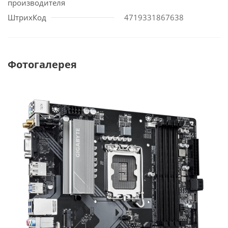
производителя
ШтрихКод
4719331867638
Фотогалерея