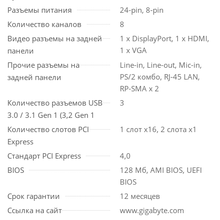
Разъемы питания
24-pin, 8-pin
Количество каналов
8
Видео разъемы на задней
1 x DisplayPort, 1 x HDMI,
1 x VGA
панели
Прочие разъемы на
Line-in, Line-out, Mic-in,
PS/2 комбо, RJ-45 LAN,
задней панели
RP-SMA x 2
Количество разъемов USB
3
3.0 / 3.1 Gen 1 (3,2 Gen 1
Количество слотов PCI
1 слот x16, 2 слота x1
Express
Стандарт PCI Express
4,0
BIOS
128 Мб, AMI BIOS, UEFI
BIOS
Срок гарантии
12 месяцев
Ссылка на сайт
www.gigabyte.com