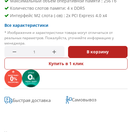
:
Maксимальный объем оперативной памяти
256 Гб
:
Количество слотов памяти
4 x DDR5
:
Интерфейс М2 слота (-ов)
2x PCI Express 4.0 х4
Все характеристики
* Изображения и характеристики товара могут отличаться от
реальных параметров. Пожалуйста, уточняйте информацию у
менеджера.
В корзину
Купить в 1 клик
Самовывоз
Быстрая доставка