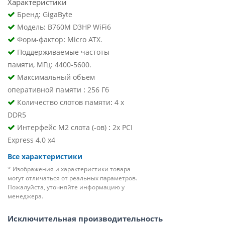
Характеристики
:
Бренд
GigaByte
:
Модель
B760M D3HP WiFi6
:
Форм-фактор
Micro ATX.
Поддерживаемые частоты
:
памяти, МГц
4400-5600.
Maксимальный объем
:
оперативной памяти
256 Гб
:
Количество слотов памяти
4 x
DDR5
:
Интерфейс М2 слота (-ов)
2x PCI
Express 4.0 х4
Все характеристики
* Изображения и характеристики товара
могут отличаться от реальных параметров.
Пожалуйста, уточняйте информацию у
менеджера.
Исключительная производительность