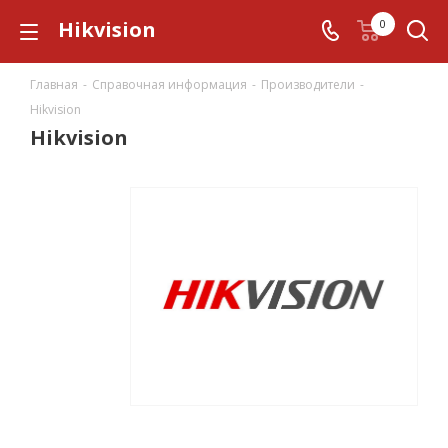
Hikvision
0
Главная
-
Справочная информация
-
Производители
-
Hikvision
Hikvision