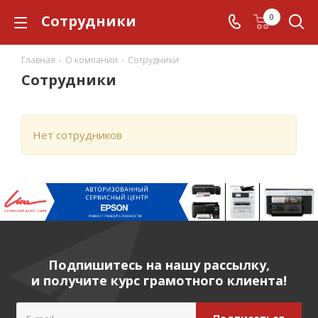
Сотрудники
0
Главная
-
О компании
-
Сотрудники
Сотрудники
Нет сотрудников
Подпишитесь на нашу рассылку,
и получите курс грамотного клиента!