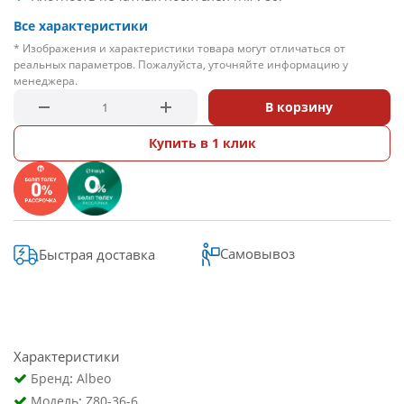
Все характеристики
* Изображения и характеристики товара могут отличаться от
реальных параметров. Пожалуйста, уточняйте информацию у
менеджера.
В корзину
Купить в 1 клик
Самовывоз
Быстрая доставка
Характеристики
:
Бренд
Albeo
:
Модель
Z80-36-6