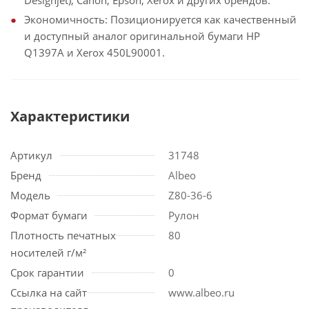
Экономичность: Позиционируется как качественный
и доступный аналог оригинальной бумаги HP
Q1397A и Xerox 450L90001.
Характеристики
Артикул
31748
Бренд
Albeo
Модель
Z80-36-6
Формат бумаги
Рулон
Плотность печатных
80
носителей г/м²
Срок гарантии
0
Ссылка на сайт
www.albeo.ru