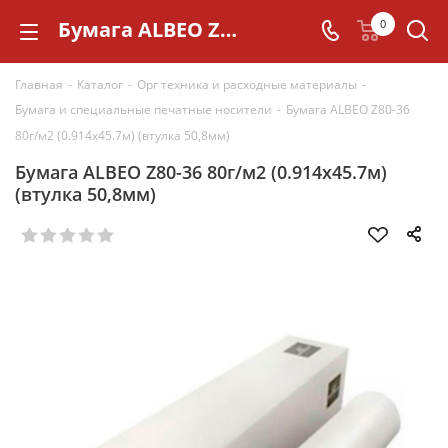
Бумага ALBEO Z80-36 80г/м2 (0.914x45.7м) (втулка 50,8мм)
0
Главная
-
Каталог
-
Орг техника и расходные материалы
-
Бумага и специальные печатные носители
-
Бумага ALBEO Z80-36
80г/м2 (0.914x45.7м) (втулка 50,8мм)
Бумага ALBEO Z80-36 80г/м2 (0.914x45.7м)
(втулка 50,8мм)