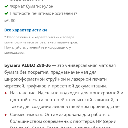
:
Формат бумаги
Рулон
Плотность печатных носителей г/
:
м²
80.
Все характеристики
* Изображения и характеристики товара
могут отличаться от реальных параметров.
Пожалуйста, уточняйте информацию у
менеджера.
Бумага ALBEO Z80-36
— это универсальная матовая
бумага без покрытия, предназначенная для
широкоформатной струйной и лазерной печати
чертежей, графиков и проектной документации.
Назначение: Идеально подходит для монохромной и
цветной печати чертежей с невысокой заливкой, а
также для создания лекал в швейном производстве.
Совместимость: Оптимизирована для работы с
большинством современных плоттеров HP (серии
Designjet), Canon, Epson, Xerox и других брендов.