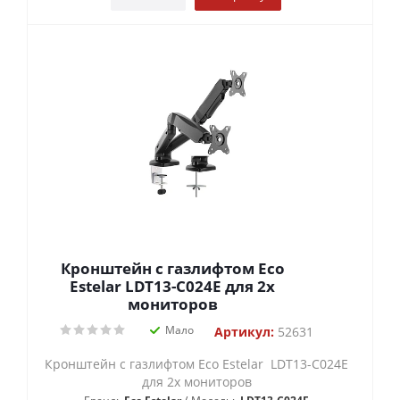
Кронштейн с газлифтом Eco
Estelar LDT13-C024E для 2х
мониторов
Мало
Артикул:
52631
Кронштейн с газлифтом Eco Estelar LDT13-C024E
для 2х мониторов