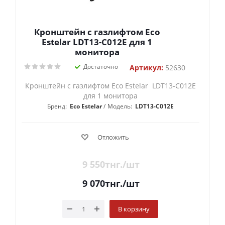
Кронштейн с газлифтом Eco
Estelar LDT13-C012E для 1
монитора
Достаточно
Артикул:
52630
Кронштейн с газлифтом Eco Estelar LDT13-C012E
для 1 монитора
Бренд:
Eco Estelar
Модель:
LDT13-C012E
Отложить
9 550
тнг.
/шт
9 070
тнг.
/шт
В корзину