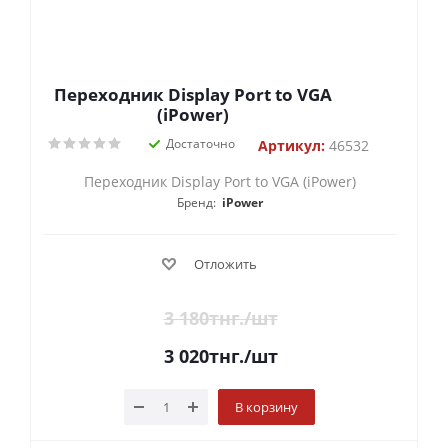
Переходник Display Port to VGA
(iPower)
Достаточно
Артикул:
46532
Переходник Display Port to VGA (iPower)
Бренд:
iPower
Отложить
3 180
тнг.
/шт
3 020
тнг.
/шт
В корзину