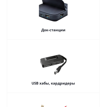
Док-станции
USB хабы, кардридеры