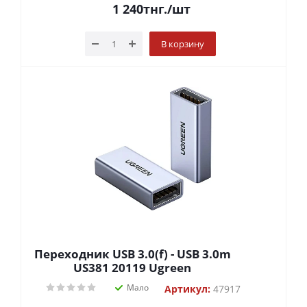
1 240
тнг.
/шт
В корзину
Переходник USB 3.0(f) - USB 3.0m
US381 20119 Ugreen
Мало
Артикул:
47917