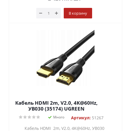
В корзину
Кабель HDMI 2m, V2.0, 4K@60Hz,
УВ030 (35174) UGREEN
Много
Артикул:
51267
Кабель HDMI 2m, V2.0, 4K@60Hz, УВ030