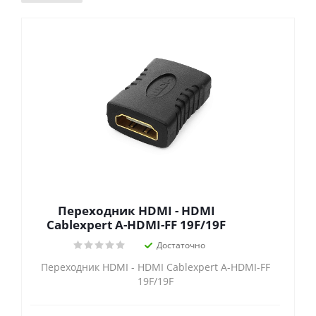
Переходник HDMI - HDMI
Cablexpert A-HDMI-FF 19F/19F
Достаточно
Переходник HDMI - HDMI Cablexpert A-HDMI-FF
19F/19F