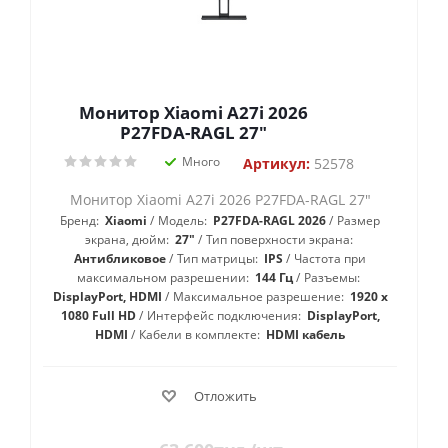
Монитор Xiaomi A27i 2026
P27FDA-RAGL 27"
Много
Артикул:
52578
Монитор Xiaomi A27i 2026 P27FDA-RAGL 27"
Бренд:
Xiaomi
Модель:
P27FDA-RAGL 2026
Размер
экрана, дюйм:
27"
Тип поверхности экрана:
Антибликовое
Тип матрицы:
IPS
Частота при
максимальном разрешении:
144 Гц
Разъемы:
DisplayPort, HDMI
Максимальное разрешение:
1920 x
1080 Full HD
Интерфейс подключения:
DisplayPort,
HDMI
Кабели в комплекте:
HDMI кабель
Отложить