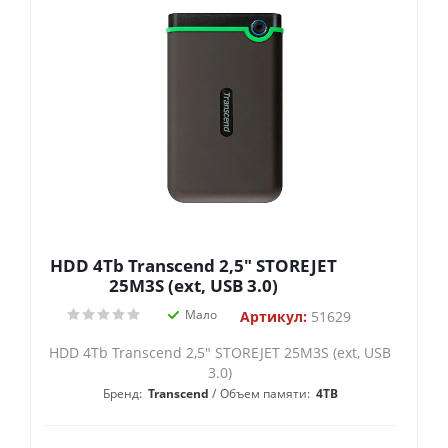
HDD 4Tb Transcend 2,5" STOREJET
25M3S (ext, USB 3.0)
Мало
Артикул:
51629
HDD 4Tb Transcend 2,5" STOREJET 25M3S (ext, USB
3.0)
Бренд:
Transcend
Объем памяти:
4TB