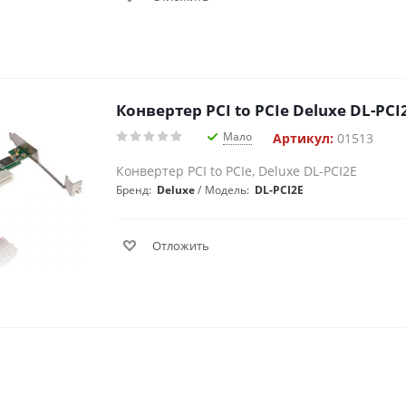
Конвертер PCI to PCIe Deluxe DL-PC
Мало
Артикул:
01513
Конвертер PCI to PCIe, Deluxe DL-PCI2E
Бренд:
Deluxe
Модель:
DL-PCI2E
Отложить