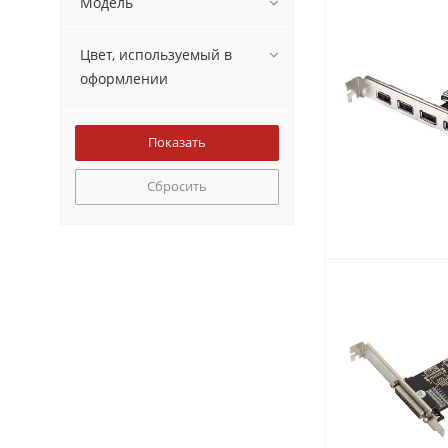
Модель
Цвет, используемый в
оформлении
Сбросить