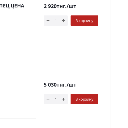
 СПЕЦ ЦЕНА
2 920
тнг.
/шт
В корзину
5 030
тнг.
/шт
В корзину