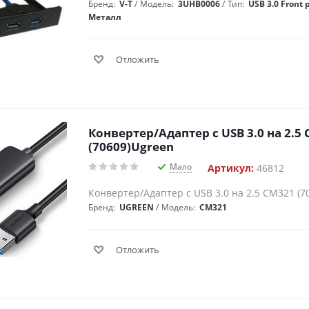
Бренд:
V-T
Модель:
3UHB0006
Тип:
USB 3.0 Front 
Металл
Отложить
Конвертер/Адаптер с USB 3.0 на 2.5
(70609)Ugreen
Мало
Артикул:
46812
Конвертер/Адаптер с USB 3.0 на 2.5 CM321 (7
Бренд:
UGREEN
Модель:
CM321
Отложить