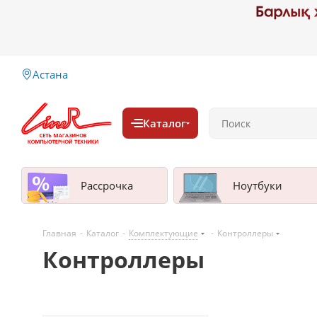
Астана
Каталог
Рассрочка
Ноутбуки
Главная
-
Каталог
-
Комплектующие
-
Контроллеры
Контроллеры