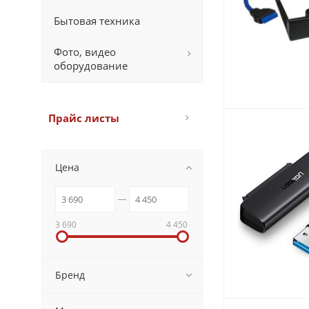
Бытовая техника
Фото, видео
оборудование
Прайс листы
Цена
3 690
4 450
Бренд