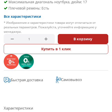
:
Максимальная диагональ ноутбука, дюйм
17
:
Плечевой ремень
Есть
Все характеристики
* Изображения и характеристики товара могут отличаться от
реальных параметров. Пожалуйста, уточняйте информацию у
менеджера.
В корзину
Купить в 1 клик
Самовывоз
Быстрая доставка
Характеристики