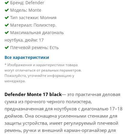
:
Бренд
Defender
:
Модель
Monte
:
Тип застежки
Молния
:
Материал
Полиэстер.
Максимальная диагональ
:
ноутбука, дюйм
17
:
Плечевой ремень
Есть
Все характеристики
* Изображения и характеристики товара
могут отличаться от реальных параметров.
Пожалуйста, уточняйте информацию у
менеджера.
Defender Monte 17 blac
k
— это практичная деловая
сумка из прочного черного полиэстера,
предназначенная для ноутбуков с диагональю 17–18
дюймов. Она оснащена усиленными стенками для
защиты устройства, имеет регулируемый плечевой
ремень, ручки и внешний карман-органайзер для