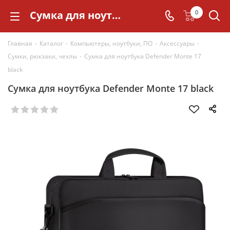
Сумка для ноутбука Defender Monte 17 black
0
Главная
-
Каталог
-
Компьютеры, ноутбуки, ПО
-
Аксессуары
-
Сумки, рюкзаки, чехлы
-
Сумка для ноутбука Defender Monte 17
black
Сумка для ноутбука Defender Monte 17 black