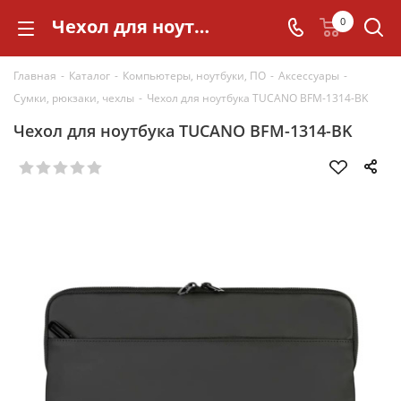
Чехол для ноутбука TUCANO BFM-1314-BK
0
Главная
-
Каталог
-
Компьютеры, ноутбуки, ПО
-
Аксессуары
-
Сумки, рюкзаки, чехлы
-
Чехол для ноутбука TUCANO BFM-1314-BK
Чехол для ноутбука TUCANO BFM-1314-BK