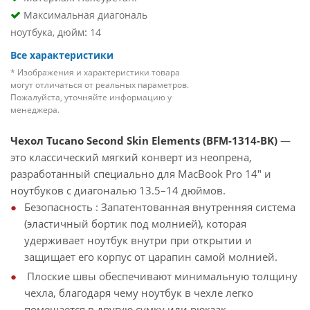
Максимальная диагональ
:
ноутбука, дюйм
14
Все характеристики
* Изображения и характеристики товара
могут отличаться от реальных параметров.
Пожалуйста, уточняйте информацию у
менеджера.
Чехол Tucano Second Skin Elements (BFM-1314-BK)
—
это классический мягкий конверт из неопрена,
разработанный специально для MacBook Pro 14" и
ноутбуков с диагональю 13.5–14 дюймов.
Безопасность : Запатентованная внутренняя система
(эластичный бортик под молнией), которая
удерживает ноутбук внутри при открытии и
защищает его корпус от царапин самой молнией.
Плоские швы обеспечивают минимальную толщину
чехла, благодаря чему ноутбук в чехле легко
помещается в другую сумку или рюкзак.