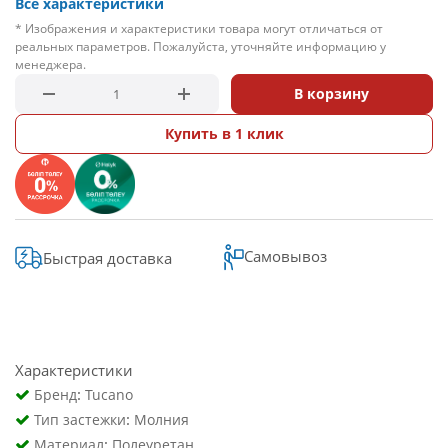
Все характеристики
* Изображения и характеристики товара могут отличаться от
реальных параметров. Пожалуйста, уточняйте информацию у
менеджера.
В корзину
Купить в 1 клик
Самовывоз
Быстрая доставка
Характеристики
:
Бренд
Tucano
:
Тип застежки
Молния
:
Материал
Полеуретан.