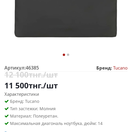
Артикул:
46385
Бренд:
Tucano
12 100
тнг.
/шт
11 500
тнг.
/шт
Характеристики
:
Бренд
Tucano
:
Тип застежки
Молния
:
Материал
Полеуретан.
:
Максимальная диагональ ноутбука, дюйм
14