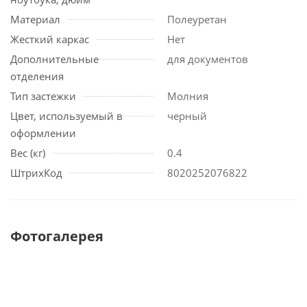
Материал
Полеуретан
Жесткий каркас
Нет
Дополнительные
для документов
отделения
Тип застежки
Молния
Цвет, используемый в
черный
оформлении
Вес (кг)
0.4
ШтрихКод
8020252076822
Фотогалерея