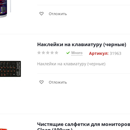
Отложить
Наклейки на клавиатуру (черные)
Много
Артикул:
31963
Наклейки на клавиатуру (черные)
Отложить
Чистящие салфетки для мониторов 
Clean (100шт.)