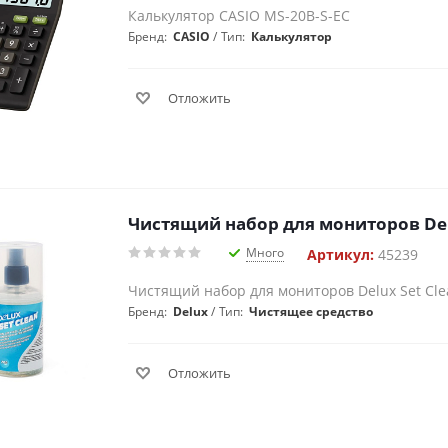
Калькулятор CASIO MS-20B-S-EC
Бренд:
CASIO
Тип:
Калькулятор
Отложить
Чистящий набор для мониторов Delu
Много
Артикул:
45239
Чистящий набор для мониторов Delux Set Cle
Бренд:
Delux
Тип:
Чистящее средство
Отложить