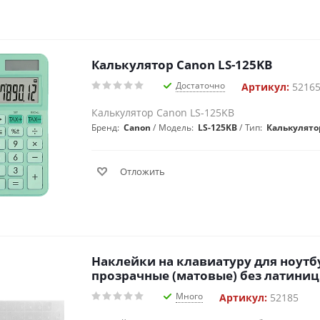
Калькулятор Canon LS-125KB
Достаточно
Артикул:
5216
Калькулятор Canon LS-125KB
Бренд:
Canon
Модель:
LS-125KB
Тип:
Калькулято
Отложить
Наклейки на клавиатуру для ноутб
прозрачные (матовые) без латини
Много
Артикул:
52185