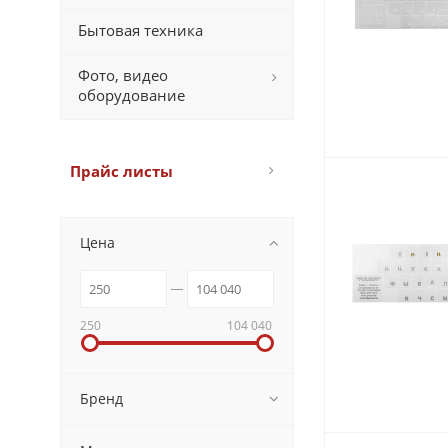
Бытовая техника
Фото, видео
оборудование
Прайс листы
Цена
250
104 040
Бренд