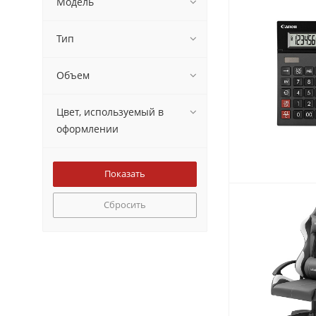
Модель
Тип
Объем
Цвет, используемый в
оформлении
Сбросить