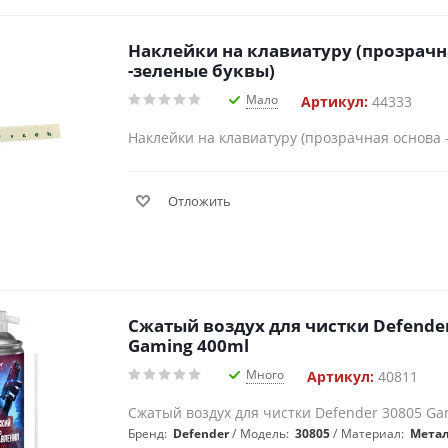
Наклейки на клавиатуру (прозрачн
-зеленые буквы)
Мало
Артикул:
44333
Наклейки на клавиатуру (прозрачная основа 
Отложить
Сжатый воздух для чистки Defende
Gaming 400ml
Много
Артикул:
40811
Сжатый воздух для чистки Defender 30805 Ga
Бренд:
Defender
Модель:
30805
Материал:
Мета