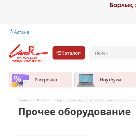
Астана
Каталог
Рассрочка
Ноутбуки
Главная
-
Каталог
-
Периферийные устройства и аксессуары
-
Прочее оборудование