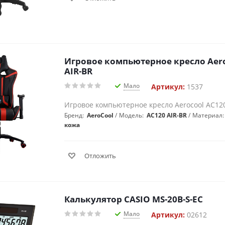
Игровое компьютерное кресло Aero
AIR-BR
Мало
Артикул:
1537
Игровое компьютерное кресло Aerocool AC120
Бренд:
AeroCool
Модель:
AC120 AIR-BR
Материал
кожа
Отложить
Калькулятор CASIO MS-20B-S-EC
Мало
Артикул:
02612