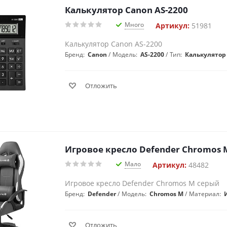
Калькулятор Canon AS-2200
Много
Артикул:
51981
Калькулятор Canon AS-2200
Бренд:
Canon
Модель:
AS-2200
Тип:
Калькулятор
Отложить
Игровое кресло Defender Chromos 
Мало
Артикул:
48482
Игровое кресло Defender Chromos M серый
Бренд:
Defender
Модель:
Chromos M
Материал:
И
Отложить