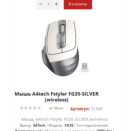
В корзину
Мышь A4tech Fstyler FG35-SILVER
(wireless)
Мало
Артикул:
51500
Мышь A4tech Fstyler FG35-SILVER (wireless)
Бренд:
A4Tech
Модель:
FG35
Тип подключения:
Беспроводной
Максимальное разрешение:
2000 dpi