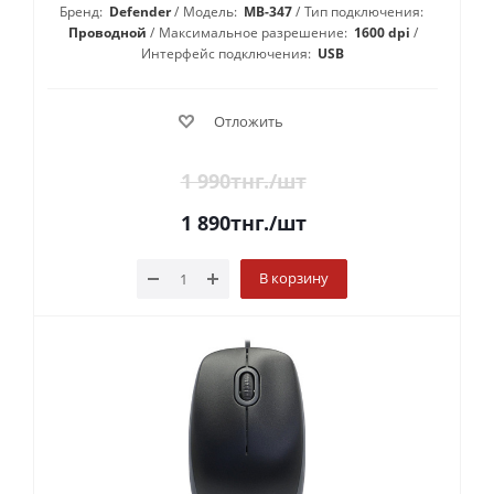
Бренд:
Defender
Модель:
MB-347
Тип подключения:
Проводной
Максимальное разрешение:
1600 dpi
Интерфейс подключения:
USB
Отложить
1 990
тнг.
/шт
1 890
тнг.
/шт
В корзину