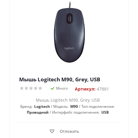
Мышь Logitech M90, Grey, USB
Много
Артикул:
47881
Мышь Logitech M90, Grey, USB
Бренд:
Logitech
Модель:
M90
Тип подключения:
Проводной
Интерфейс подключения:
USB
Отложить