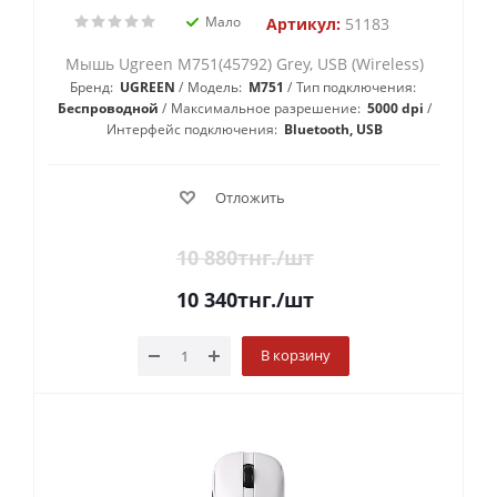
Мало
Артикул:
51183
Мышь Ugreen M751(45792) Grey, USB (Wireless)
Бренд:
UGREEN
Модель:
M751
Тип подключения:
Беспроводной
Максимальное разрешение:
5000 dpi
Интерфейс подключения:
Bluetooth, USB
Отложить
10 880
тнг.
/шт
10 340
тнг.
/шт
В корзину