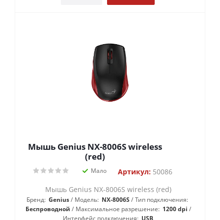
Мышь Genius NX-8006S wireless
(red)
Мало
Артикул:
50086
Мышь Genius NX-8006S wireless (red)
Бренд:
Genius
Модель:
NX-8006S
Тип подключения:
Беспроводной
Максимальное разрешение:
1200 dpi
Интерфейс подключения:
USB