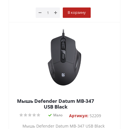
В корзину
Мышь Defender Datum MB-347
USB Black
Мало
Артикул:
52209
Мышь Defender Datum MB-347 USB Black