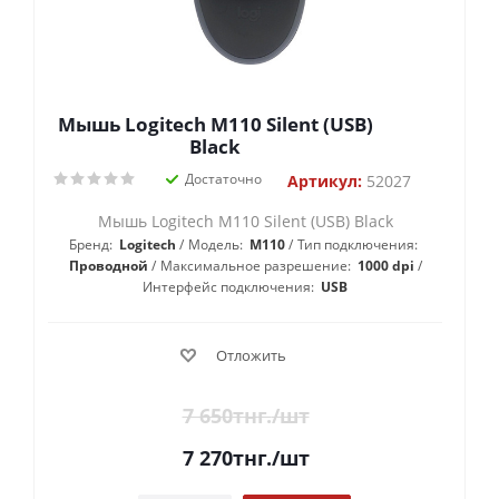
Мышь Logitech M110 Silent (USB)
Black
Достаточно
Артикул:
52027
Мышь Logitech M110 Silent (USB) Black
Бренд:
Logitech
Модель:
M110
Тип подключения:
Проводной
Максимальное разрешение:
1000 dpi
Интерфейс подключения:
USB
Отложить
7 650
тнг.
/шт
7 270
тнг.
/шт