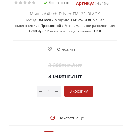
Достаточно
Артикул:
45196
Мышь A4tech Fstyler FM12S-BLACK
Бренд:
A4Tech
Модель:
FM12S-BLACK
Тип
подключения:
Проводной
Максимальное разрешение:
1200 dpi
Интерфейс подключения:
USB
Отложить
3 200
тнг.
/шт
3 040
тнг.
/шт
В корзину
Показать еще