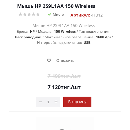
Мышь HP 2S9L1AA 150 Wireless
Много
Артикул:
41312
Мышь HP 2S9L1AA 150 Wireless
Бренд:
HP
Модель:
150 Wireless
Тип подключения:
Беспроводной
Максимальное разрешение:
1600 dpi
Интерфейс подключения:
USB
Отложить
7 490
тнг.
/шт
7 120
тнг.
/шт
В корзину