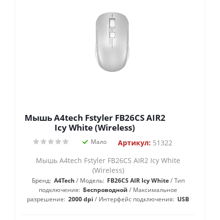
Мышь A4tech Fstyler FB26CS AIR2
Icy White (Wireless)
Мало
Артикул:
51322
Мышь A4tech Fstyler FB26CS AIR2 Icy White
(Wireless)
Бренд:
A4Tech
Модель:
FB26CS AIR Icy White
Тип
подключения:
Беспроводной
Максимальное
разрешение:
2000 dpi
Интерфейс подключения:
USB