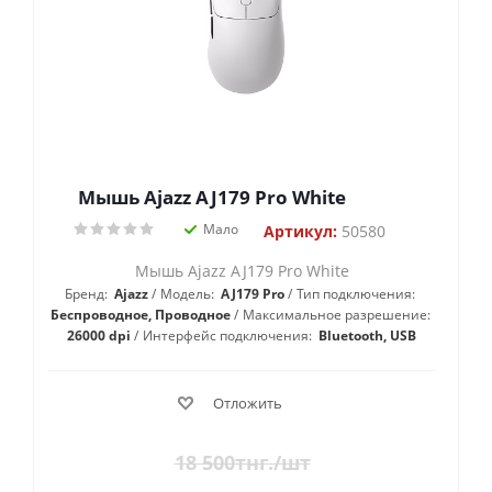
Мышь Ajazz AJ179 Pro White
Мало
Артикул:
50580
Мышь Ajazz AJ179 Pro White
Бренд:
Ajazz
Модель:
AJ179 Pro
Тип подключения:
Беспроводное, Проводное
Максимальное разрешение:
26000 dpi
Интерфейс подключения:
Bluetooth, USB
Отложить
18 500
тнг.
/шт