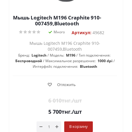
Мышь Logitech M196 Craphite 910-
007459,Bluetooth
Много
Артикул:
49682
Мышь Logitech M196 Craphite 910-
007459,Bluetooth
Бренд:
Logitech
Модель:
M196
Тип подключения:
Беспроводной
Максимальное разрешение:
1000 dpi
Интерфейс подключения:
Bluetooth
Отложить
6 010
тнг.
/шт
5 700
тнг.
/шт
В корзину