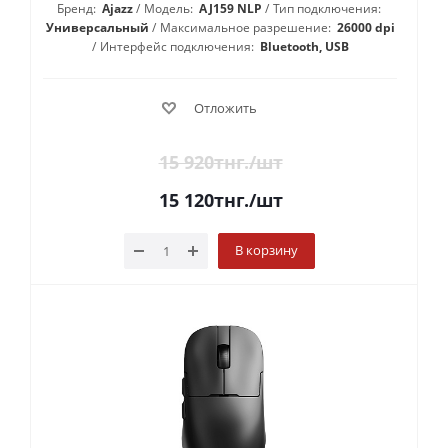
Бренд:
Ajazz
Модель:
AJ159 NLP
Тип подключения:
Универсальный
Максимальное разрешение:
26000 dpi
Интерфейс подключения:
Bluetooth, USB
Отложить
15 920
тнг.
/шт
15 120
тнг.
/шт
В корзину