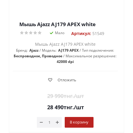
Мышь Ajazz AJ179 APEX white
Мало
Артикул:
51549
Мышь Ajazz AJ179 APEX white
Бренд:
Ajazz
Модель:
AJ179 APEX
Тип подключения:
Беспроводное, Проводное
Максимальное разрешение:
42000 dpi
Отложить
29 990
тнг.
/шт
28 490
тнг.
/шт
В корзину