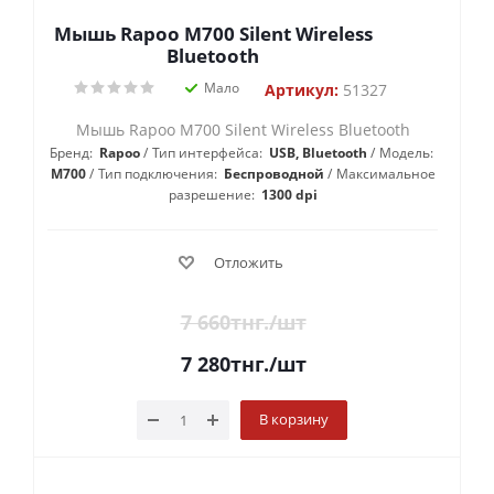
Мышь Rapoo M700 Silent Wireless
Bluetooth
Мало
Артикул:
51327
Мышь Rapoo M700 Silent Wireless Bluetooth
Бренд:
Rapoo
Тип интерфейса:
USB, Bluetooth
Модель:
М700
Тип подключения:
Беспроводной
Максимальное
разрешение:
1300 dpi
Отложить
7 660
тнг.
/шт
7 280
тнг.
/шт
В корзину