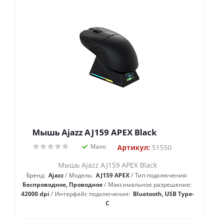
Мышь Ajazz AJ159 APEX Black
Мало
Артикул:
51550
Мышь Ajazz AJ159 APEX Black
Бренд:
Ajazz
Модель:
AJ159 APEX
Тип подключения:
Беспроводное, Проводное
Максимальное разрешение:
42000 dpi
Интерфейс подключения:
Bluetooth, USB Type-
C