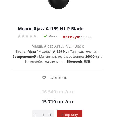
Мышь Ajazz AJ159 NL P Black
Мало
Артикул:
50311
Мышь Ajazz AJ159 NL P Black
Бренд:
Ajazz
Модель:
AJ159 NL
Тип подключения:
Беспроводной
Максимальное разрешение:
26000 dpi
Интерфейс подключения:
Bluetooth, USB
Отложить
16 540
тнг.
/шт
15 710
тнг.
/шт
В корзину