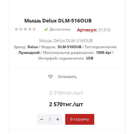
Мышь Delux DLM-516OUB
Достаточно
Артикул:
31310
Мышь Delux DLM-516OUB
Бренд:
Delux
Модель:
DLM-516OUB
Тип подключения:
Проводной
Максимальное разрешение:
1000 dpi
Интерфейс подключения:
USB
Отложить
2 710
тнг.
/шт
2 570
тнг.
/шт
В корзину