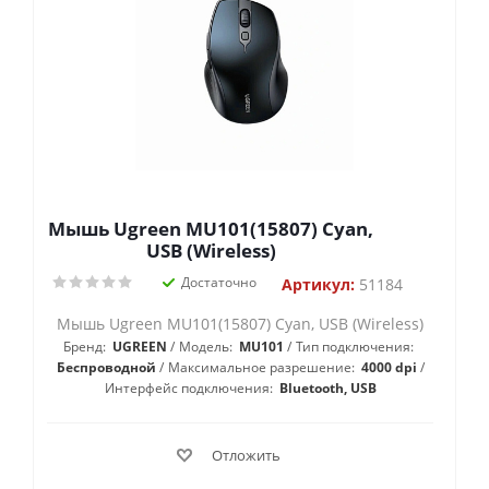
Мышь Ugreen MU101(15807) Cyan,
USB (Wireless)
Достаточно
Артикул:
51184
Мышь Ugreen MU101(15807) Cyan, USB (Wireless)
Бренд:
UGREEN
Модель:
MU101
Тип подключения:
Беспроводной
Максимальное разрешение:
4000 dpi
Интерфейс подключения:
Bluetooth, USB
Отложить