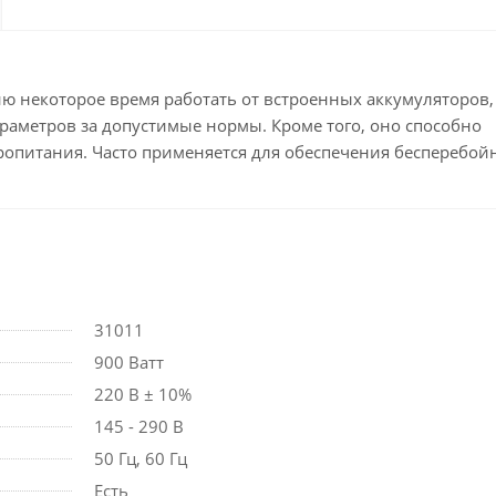
 некоторое время работать от встроенных аккумуляторов,
араметров за допустимые нормы. Кроме того, оно способно
тропитания. Часто применяется для обеспечения бесперебо
31011
900 Ватт
220 В ± 10%
145 - 290 В
50 Гц, 60 Гц
Есть