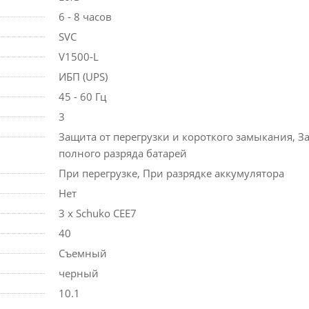
6 - 8 часов
SVC
V1500-L
ИБП (UPS)
45 - 60 Гц
3
Защита от перегрузки и короткого замыкания, З
полного разряда батарей
При перегрузке, При разрядке аккумулятора
Нет
3 х Schuko CEE7
40
Съемный
черный
10.1