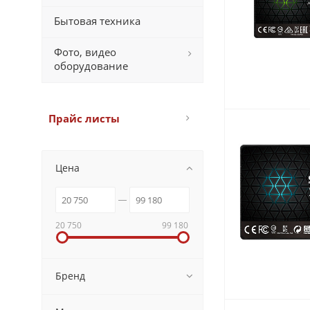
Бытовая техника
Фото, видео
оборудование
Прайс листы
Цена
20 750
99 180
Бренд