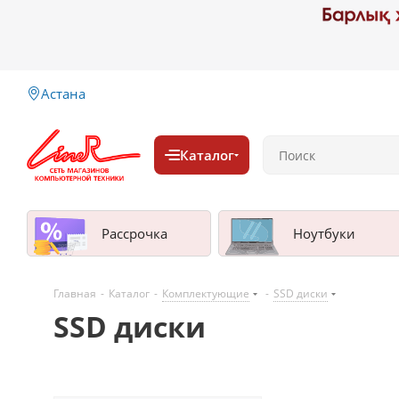
Астана
Каталог
Рассрочка
Ноутбуки
Главная
-
Каталог
-
Комплектующие
-
SSD диски
SSD диски