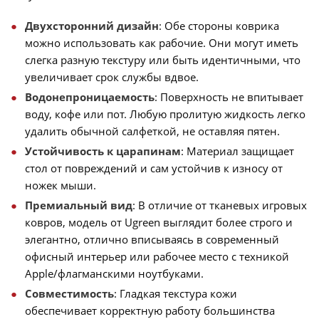
Двухсторонний дизайн
: Обе стороны коврика
можно использовать как рабочие. Они могут иметь
слегка разную текстуру или быть идентичными, что
увеличивает срок службы вдвое.
Водонепроницаемость
: Поверхность не впитывает
воду, кофе или пот. Любую пролитую жидкость легко
удалить обычной салфеткой, не оставляя пятен.
Устойчивость к царапинам
: Материал защищает
стол от повреждений и сам устойчив к износу от
ножек мыши.
Премиальный вид
: В отличие от тканевых игровых
ковров, модель от Ugreen выглядит более строго и
элегантно, отлично вписываясь в современный
офисный интерьер или рабочее место с техникой
Apple/флагманскими ноутбуками.
Совместимость
: Гладкая текстура кожи
обеспечивает корректную работу большинства