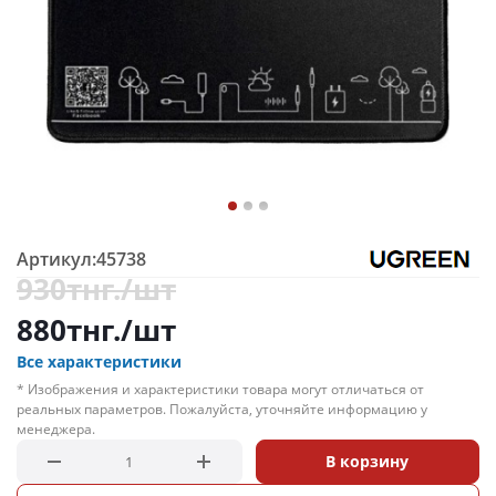
Артикул:
45738
930
тнг.
/шт
880
тнг.
/шт
Все характеристики
* Изображения и характеристики товара могут отличаться от
реальных параметров. Пожалуйста, уточняйте информацию у
менеджера.
В корзину