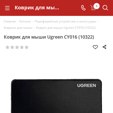
Коврик для мыши Ugreen CY016 (10322)
0
Главная
-
Каталог
-
Периферийные устройства и аксессуары
-
Коврики для мыши
-
Коврик для мыши Ugreen CY016 (10322)
Коврик для мыши Ugreen CY016 (10322)