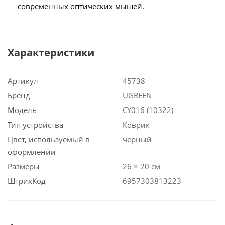
современных оптических мышей.
Характеристики
Артикул
45738
Бренд
UGREEN
Модель
CY016 (10322)
Тип устройства
Коврик
Цвет, используемый в
черный
оформлении
Размеры
26 × 20 см
ШтрихКод
6957303813223