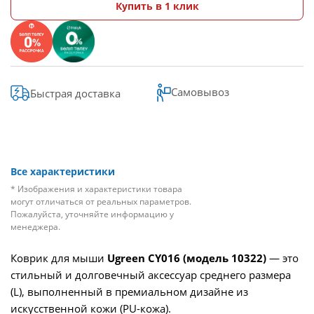
Купить в 1 клик
Самовывоз
Быстрая доставка
Все характеристики
* Изображения и характеристики товара
могут отличаться от реальных параметров.
Пожалуйста, уточняйте информацию у
менеджера.
Коврик для мыши
Ugreen CY016 (модель 10322)
— это
стильный и долговечный аксессуар среднего размера
(L), выполненный в премиальном дизайне из
искусственной кожи (PU-кожа).