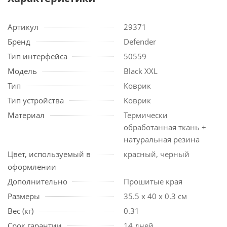
Артикул
29371
Бренд
Defender
Тип интерфейса
50559
Модель
Black XXL
Тип
Коврик
Тип устройства
Коврик
Материал
Термически
обработанная ткань +
натуральная резина
Цвет, используемый в
красный, черный
оформлении
Дополнительно
Прошитые края
Размеры
35.5 x 40 x 0.3 см
Вес (кг)
0.31
Срок гарантии
14 дней