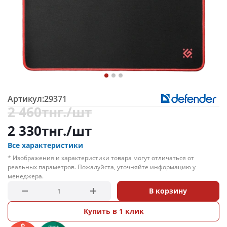
Артикул:
29371
2 460
тнг.
/шт
2 330
тнг.
/шт
Все характеристики
* Изображения и характеристики товара могут отличаться от
реальных параметров. Пожалуйста, уточняйте информацию у
менеджера.
В корзину
Купить в 1 клик